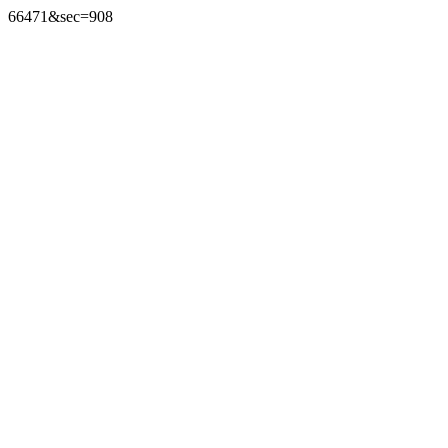
66471&sec=908