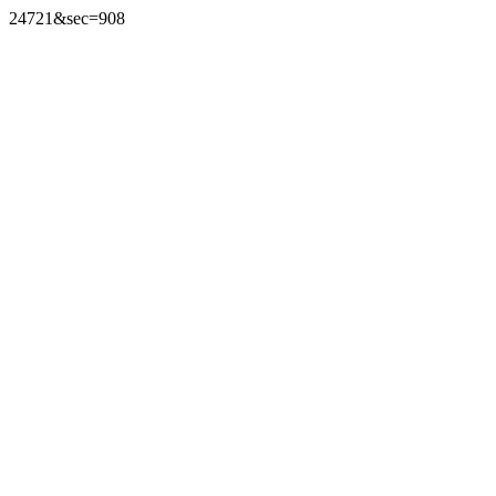
24721&sec=908