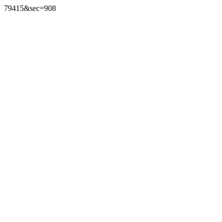
79415&sec=908