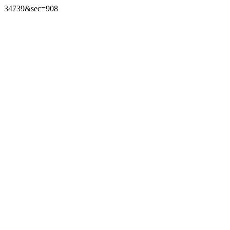
34739&sec=908