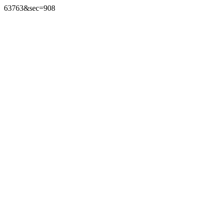
63763&sec=908