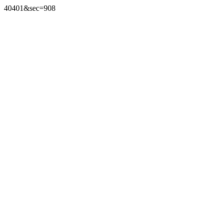
40401&sec=908