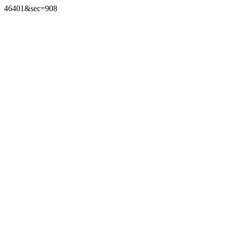
46401&sec=908