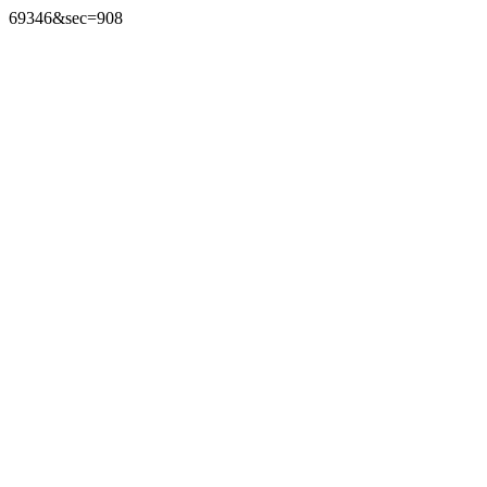
69346&sec=908