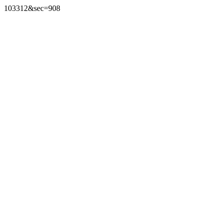
103312&sec=908