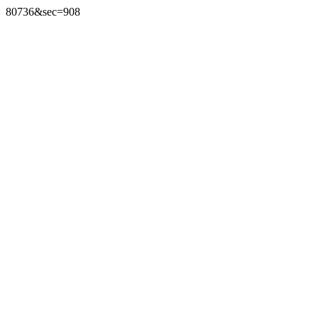
80736&sec=908