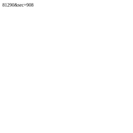
81290&sec=908