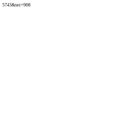
5743&sec=908