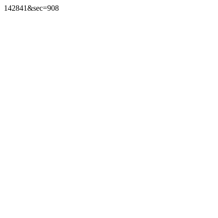
142841&sec=908