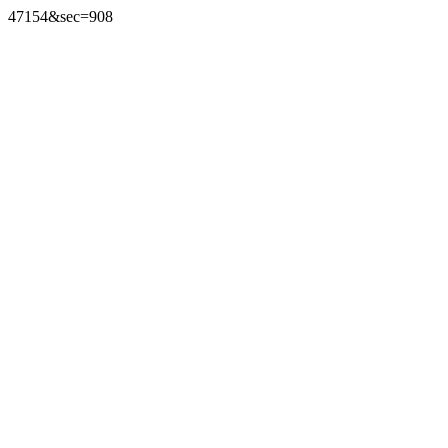
47154&sec=908