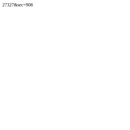
27327&sec=908