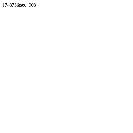
174873&sec=908