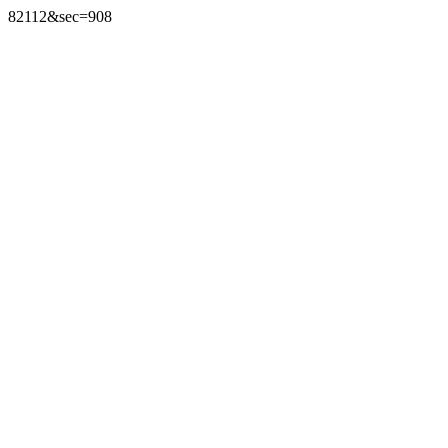
82112&sec=908