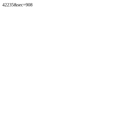
42235&sec=908