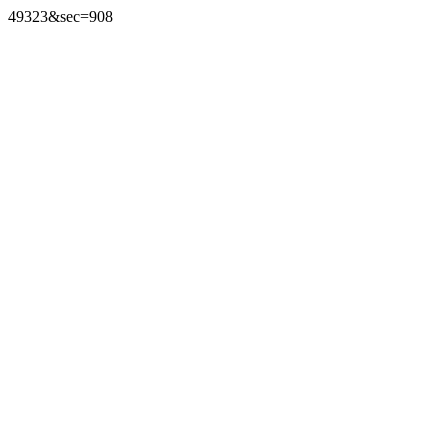
49323&sec=908