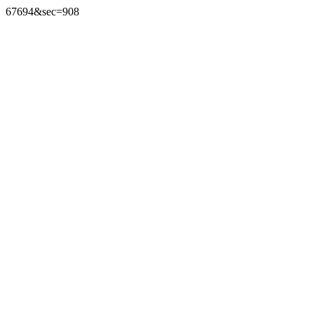
67694&sec=908