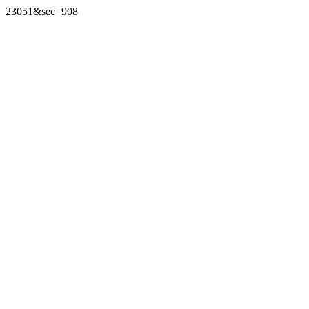
23051&sec=908