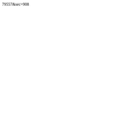
79557&sec=908