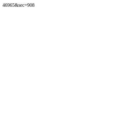
46965&sec=908