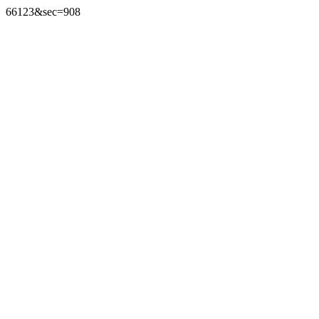
66123&sec=908