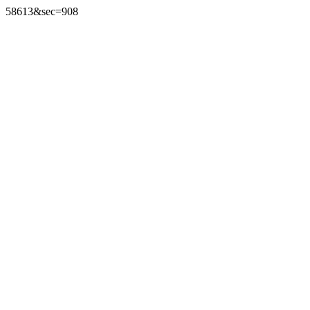
58613&sec=908