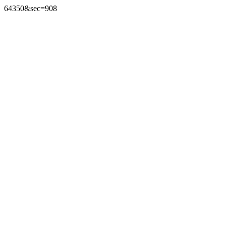
64350&sec=908