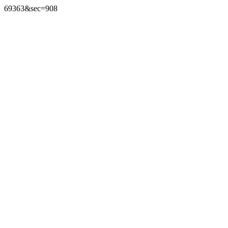
69363&sec=908