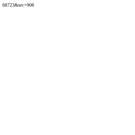
68723&sec=908