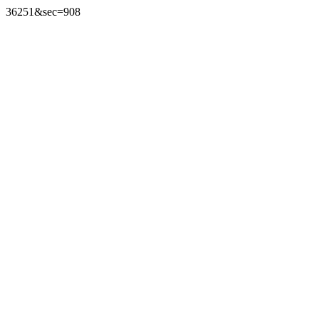
36251&sec=908