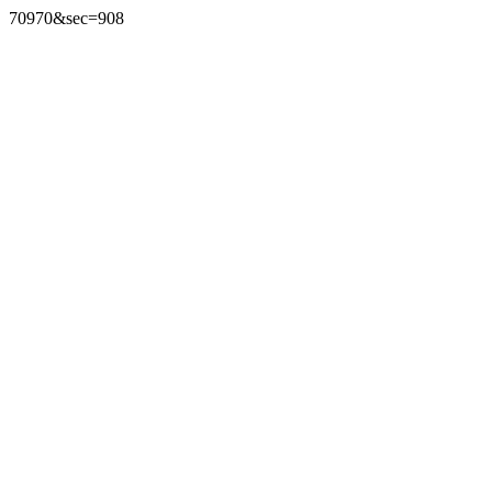
70970&sec=908