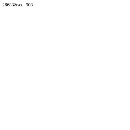
26683&sec=908