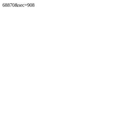
68870&sec=908