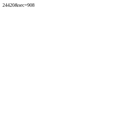
24420&sec=908