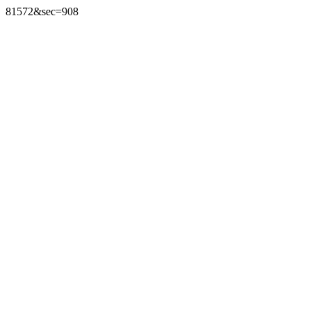
81572&sec=908