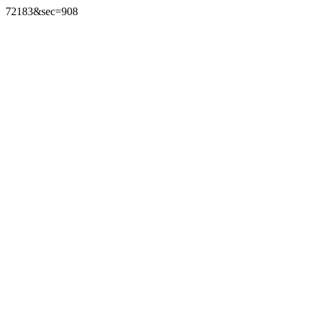
72183&sec=908