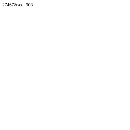
27467&sec=908