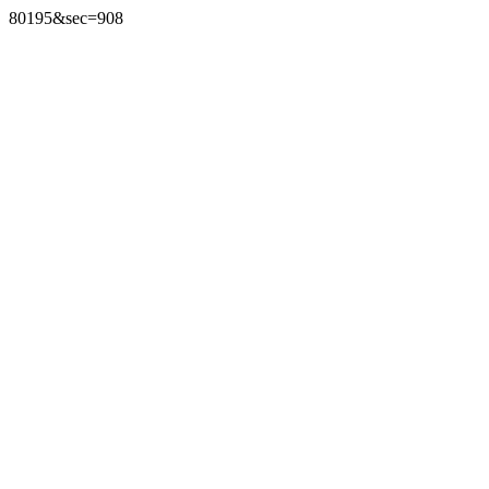
80195&sec=908