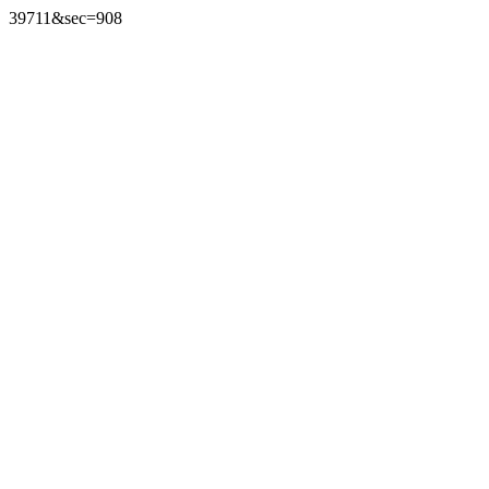
39711&sec=908