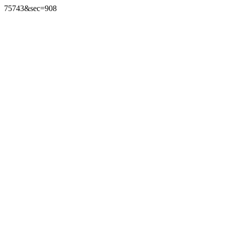
75743&sec=908