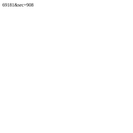
69181&sec=908