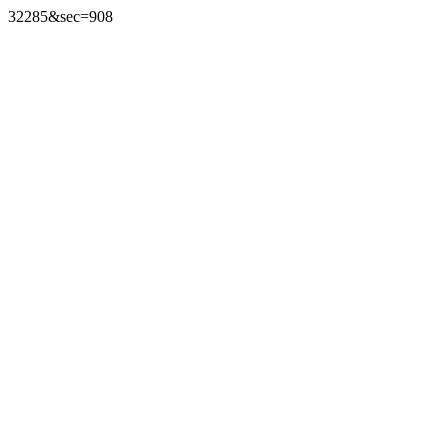
32285&sec=908