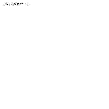
176565&sec=908