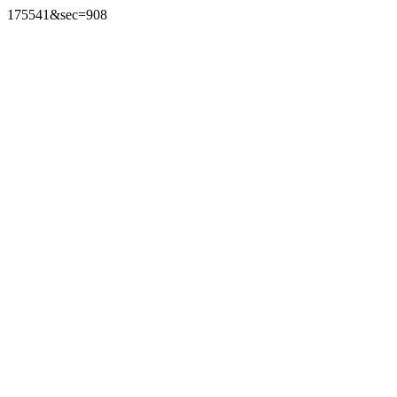
175541&sec=908