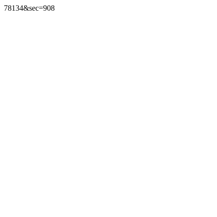
78134&sec=908