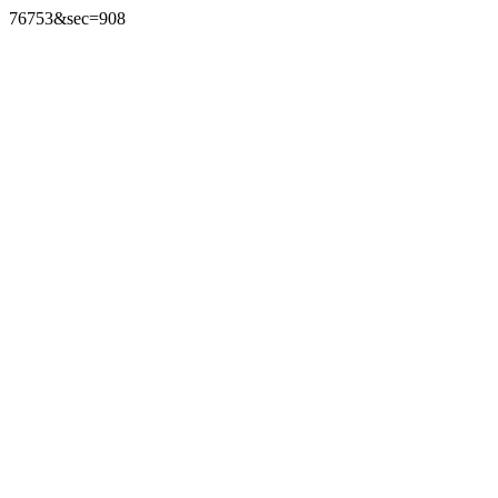
76753&sec=908