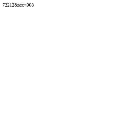
72212&sec=908