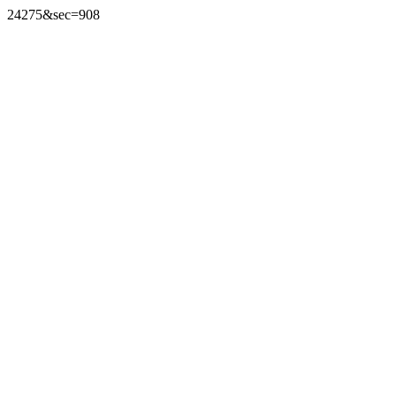
24275&sec=908