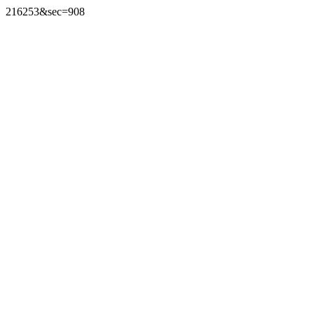
216253&sec=908