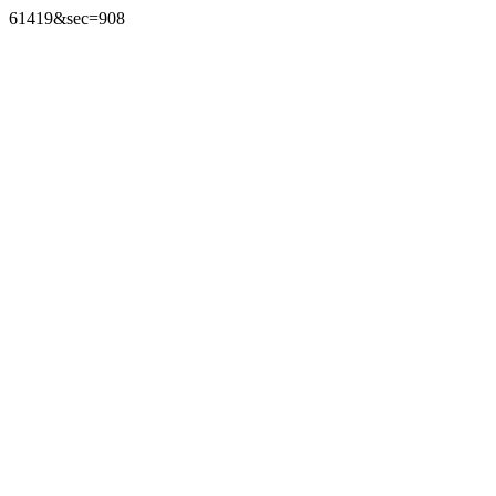
61419&sec=908