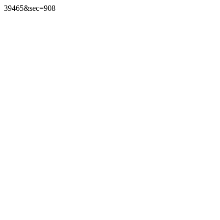
39465&sec=908